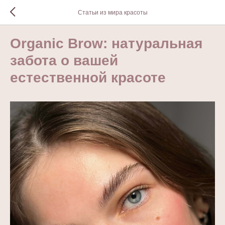
Статьи из мира красоты
Organic Brow: натуральная
забота о вашей
естественной красоте